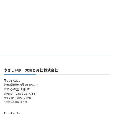
やさしい家 太陽と月社 株式会社
〒501-0222
岐阜県瑞穂市別府1242-2
ほたるの里 瑞穂 1F
phone：058-322-7788
fax：058-322-7720
https://sam.jp.net
Contents