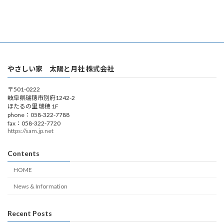
やさしい家 太陽と月社 株式会社
〒501-0222
岐阜県瑞穂市別府1242-2
ほたるの里 瑞穂 1F
phone：058-322-7788
fax：058-322-7720
https://sam.jp.net
Contents
HOME
News & Information
Recent Posts